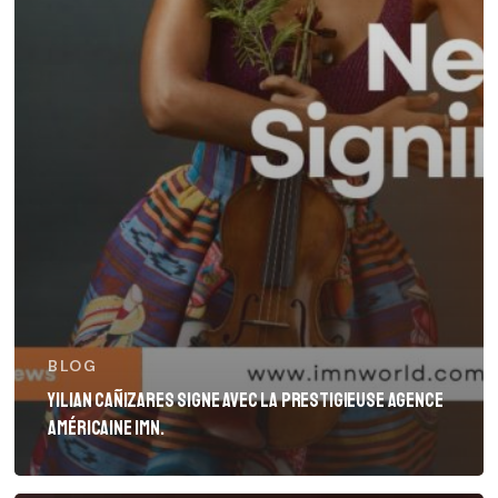
BLOG
YILIAN CAÑIZARES signe avec la prestigieuse agence
américaine IMN.