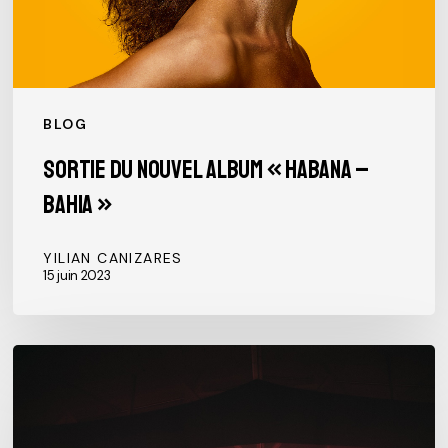
BLOG
Sortie du nouvel album « Habana –
Bahia »
YILIAN CANIZARES
15 juin 2023
Yilian
Cañizares
au