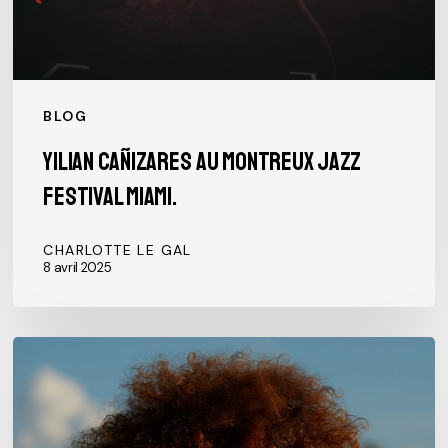
BLOG
Yilian Cañizares au Montreux Jazz
Festival Miami.
CHARLOTTE LE GAL
8 avril 2025
Concerts
Annulés