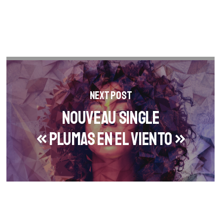
Next Post
Nouveau single
« PLUMAS EN EL VIENTO »