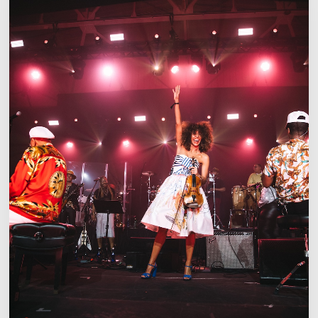
Montreux
Jazz
Festival
Miami.