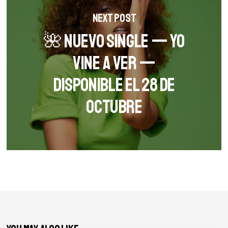
Next Post
🌺 Nuevo single — Yo
vine a ver —
disponible el 28 de
octubre