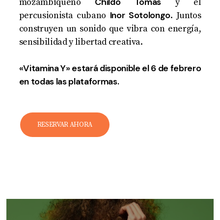
Childo Tomas
mozambiqueño
y el
Inor Sotolongo
percusionista cubano
. Juntos
construyen un sonido que vibra con energía,
sensibilidad y libertad creativa.
«Vitamina Y» estará disponible el 6 de febrero
en todas las plataformas.
RESERVAR AHORA