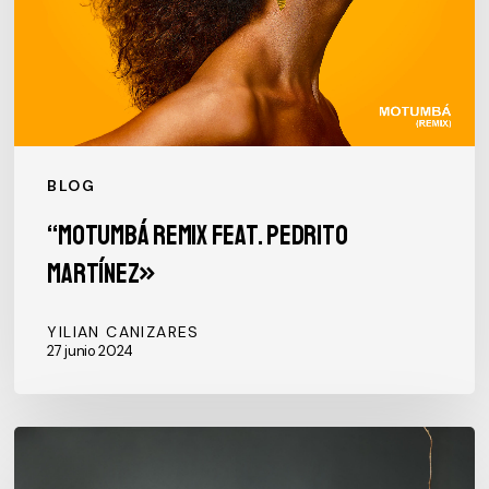
BLOG
“Motumbá Remix feat. Pedrito
Martínez»
YILIAN CANIZARES
27 junio 2024
Forum
des