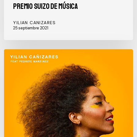
Premio Suizo de Música
YILIAN CANIZARES
25 septiembre 2021
“Motumbá
Remix
feat.
Pedrito
Martínez»