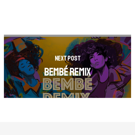
Next Post
BEMBÉ REMIX