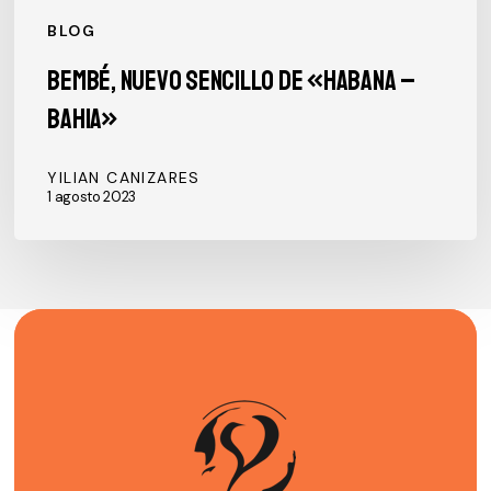
BLOG
Bembé, nuevo sencillo de «Habana –
Bahia»
YILIAN CANIZARES
1 agosto 2023