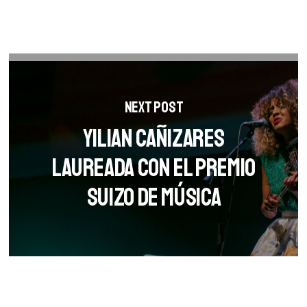
Next Post
Yilian Cañizares
laureada con el Premio
Suizo de Música