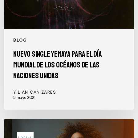
las
Naciones
Unidas
BLOG
Nuevo single YEMAYA para el Día
Mundial de los Océanos de las
Naciones Unidas
YILIAN CANIZARES
5 mayo 2021
YILIAN
CAÑIZARES